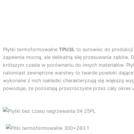
Płytki termoformowalne
TPU3L
to surowiec do produkcji
zapewnia mocną, ale delikatną siłę przesuwania zębów. Dz
krótszym czasie w porównaniu do innych materiałów. Płyt
natomiast zewnętrzne warstwy to twarde powłoki dające
wykonane z nich nakładki charakteryzują się większą wy
powoduje, że pozostają przezroczyste przez cały okres 