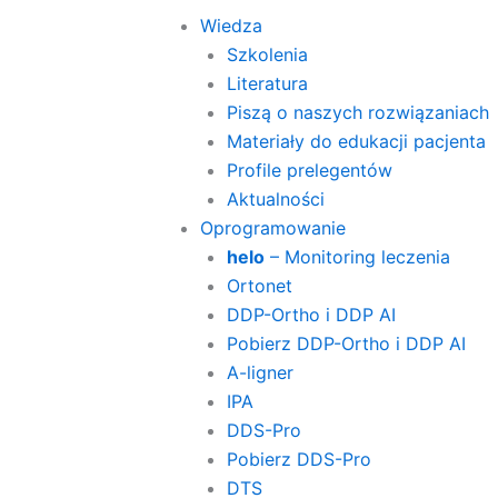
Wiedza
Szkolenia
Literatura
Piszą o naszych rozwiązaniach
Materiały do edukacji pacjenta
Profile prelegentów
Aktualności
Oprogramowanie
helo
– Monitoring leczenia
Ortonet
DDP-Ortho i DDP AI
Pobierz DDP-Ortho i DDP AI
A-ligner
IPA
DDS-Pro
Pobierz DDS-Pro
DTS