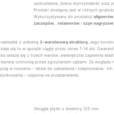
uszkodzenia, dobra wytrzymałość oraz z
Produkt dostępny jest w różnych grubośc
Wykorzystywany do produkcji
alignerów
zaczepów
,
retainerów
i
szyn nagryzow
 nakładek z unikalną
3-warstwową strukturą.
Jego konstr
ieje się to w sposób ciągły przez okres 7-14 dni. Gwarantu
ka składa się z trzech warstw: wewnętrzna zapewnia elast
 barierę ochronną przed zgrzytaniem zębami. Ze względu 
godą w noszeniu – łatwe do zakładania i zdejmowania. Ich
użytkowania – odporne na przebarwienia.
Okrągłe płytki o średnicy 125 mm