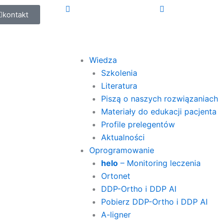
kontakt
Wiedza
Szkolenia
Literatura
Piszą o naszych rozwiązaniach
Materiały do edukacji pacjenta
Profile prelegentów
Aktualności
Oprogramowanie
helo
– Monitoring leczenia
Ortonet
DDP-Ortho i DDP AI
Pobierz DDP-Ortho i DDP AI
A-ligner