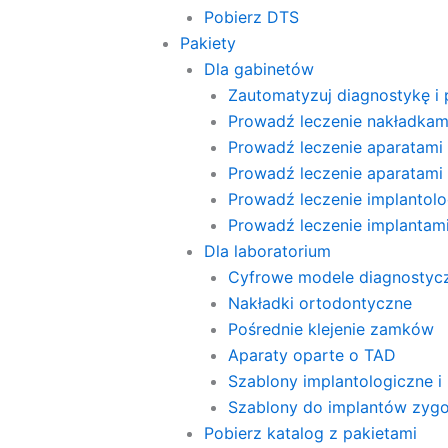
Pobierz DTS
Pakiety
Dla gabinetów
Zautomatyzuj diagnostykę i 
Prowadź leczenie nakładkam
Prowadź leczenie aparatami 
Prowadź leczenie aparatami
Prowadź leczenie implantolog
Prowadź leczenie implanta
Dla laboratorium
Cyfrowe modele diagnostyc
Nakładki ortodontyczne
Pośrednie klejenie zamków
Aparaty oparte o TAD
Szablony implantologiczne i 
Szablony do implantów zyg
Pobierz katalog z pakietami