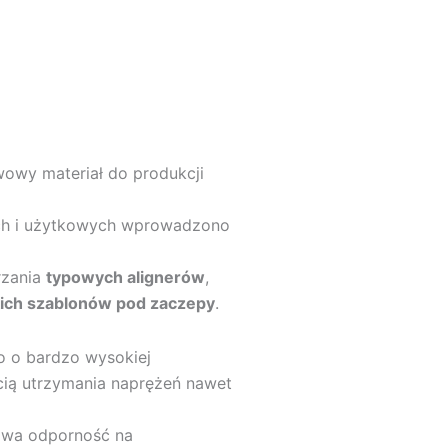
owy materiał do produkcji
ch i użytkowych wprowadzono
rzania
typowych alignerów
,
ich szablonów pod zaczepy
.
 o bardzo wysokiej
cią utrzymania naprężeń nawet
kowa odporność na