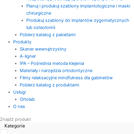
Planuj i produkuj szablony implantologiczne i maski
chirurgiczne
Produkuj szablony do implantów zygomatycznych
lub osteotomii
Pobierz katalog z pakietami
Produkty
Skaner wewnątrzystny
A-ligner
IPA – Pośrednia metoda klejenia
Materiały i narzędzia ortodontyczne
Filmy relaksacyjne mindfulness dla gabinetów
Pobierz katalog z produktami
Usługi
Ortolab
O nas
Znajdź produkt
Kategorie