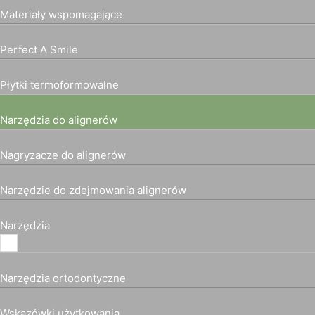
Materiały wspomagające
Perfect A Smile
Płytki termoformowalne
Narzędzia do alignerów
Nagryzacze do alignerów
Narzędzie do zdejmowania alignerów
Narzędzia
Narzędzia ortodontyczne
Wskazówki użytkowania