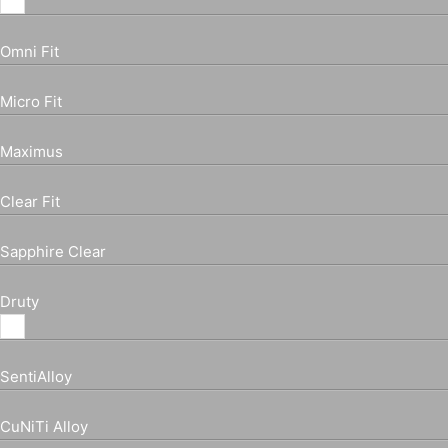
Omni Fit
Micro Fit
Maximus
Clear Fit
Sapphire Clear
Druty
SentiAlloy
CuNiTi Alloy