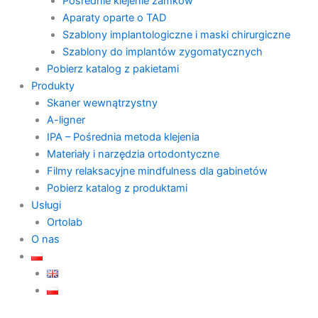
Pośrednie klejenie zamków
Aparaty oparte o TAD
Szablony implantologiczne i maski chirurgiczne
Szablony do implantów zygomatycznych
Pobierz katalog z pakietami
Produkty
Skaner wewnątrzystny
A-ligner
IPA – Pośrednia metoda klejenia
Materiały i narzędzia ortodontyczne
Filmy relaksacyjne mindfulness dla gabinetów
Pobierz katalog z produktami
Usługi
Ortolab
O nas