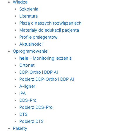
Wiedza
Szkolenia
Literatura
Piszą o naszych rozwiązaniach
Materiały do edukacji pacjenta
Profile prelegentów
Aktualności
Oprogramowanie
helo
– Monitoring leczenia
Ortonet
DDP-Ortho i DDP AI
Pobierz DDP-Ortho i DDP AI
A-ligner
IPA
DDS-Pro
Pobierz DDS-Pro
DTS
Pobierz DTS
Pakiety