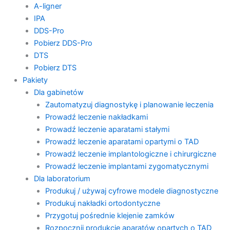
A-ligner
IPA
DDS-Pro
Pobierz DDS-Pro
DTS
Pobierz DTS
Pakiety
Dla gabinetów
Zautomatyzuj diagnostykę i planowanie leczenia
Prowadź leczenie nakładkami
Prowadź leczenie aparatami stałymi
Prowadź leczenie aparatami opartymi o TAD
Prowadź leczenie implantologiczne i chirurgiczne
Prowadź leczenie implantami zygomatycznymi
Dla laboratorium
Produkuj / używaj cyfrowe modele diagnostyczne
Produkuj nakładki ortodontyczne
Przygotuj pośrednie klejenie zamków
Rozpocznij produkcję aparatów opartych o TAD