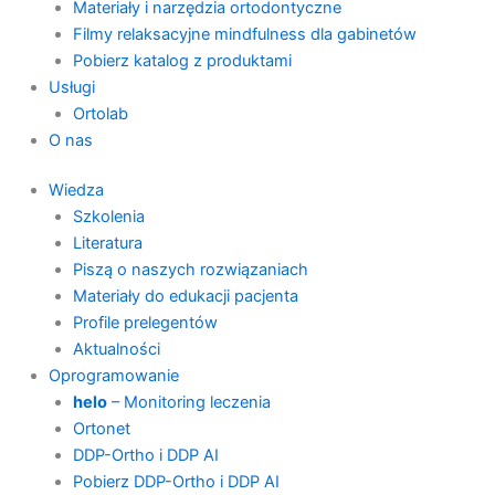
Materiały i narzędzia ortodontyczne
Filmy relaksacyjne mindfulness dla gabinetów
Pobierz katalog z produktami
Usługi
Ortolab
O nas
Wiedza
Szkolenia
Literatura
Piszą o naszych rozwiązaniach
Materiały do edukacji pacjenta
Profile prelegentów
Aktualności
Oprogramowanie
helo
– Monitoring leczenia
Ortonet
DDP-Ortho i DDP AI
Pobierz DDP-Ortho i DDP AI