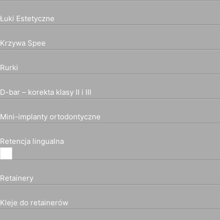
Łuki Estetyczne
Krzywa Spee
Rurki
D-bar – korekta klasy II i III
Mini-implanty ortodontyczne
Retencja lingualna
Retainery
Kleje do retainerów