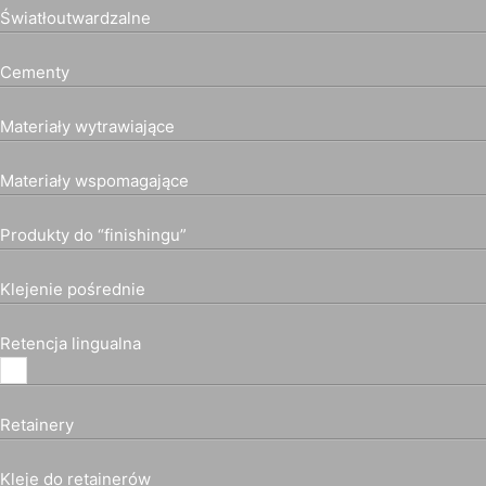
Światłoutwardzalne
Cementy
Materiały wytrawiające
Materiały wspomagające
Produkty do “finishingu”
Klejenie pośrednie
Retencja lingualna
Retainery
Kleje do retainerów