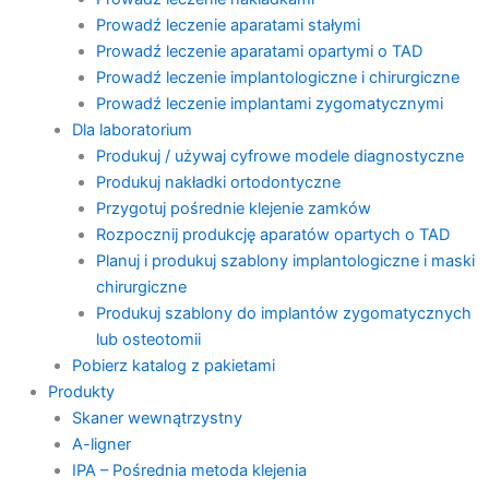
Prowadź leczenie aparatami stałymi
Prowadź leczenie aparatami opartymi o TAD
Prowadź leczenie implantologiczne i chirurgiczne
Prowadź leczenie implantami zygomatycznymi
Dla laboratorium
Produkuj / używaj cyfrowe modele diagnostyczne
Produkuj nakładki ortodontyczne
Przygotuj pośrednie klejenie zamków
Rozpocznij produkcję aparatów opartych o TAD
Planuj i produkuj szablony implantologiczne i maski
chirurgiczne
Produkuj szablony do implantów zygomatycznych
lub osteotomii
Pobierz katalog z pakietami
Produkty
Skaner wewnątrzystny
A-ligner
IPA – Pośrednia metoda klejenia