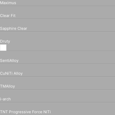
Maximus
Clear Fit
Sapphire Clear
Druty
SentiAlloy
CuNiTi Alloy
TMAlloy
i-arch
TNT Progressive Force NiTi