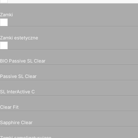
Zamki
Zamki estetyczne
BIO Passive SL Clear
Passive SL Clear
SL InterActive C
Clear Fit
Sapphire Clear
Zamki samoligaturujące