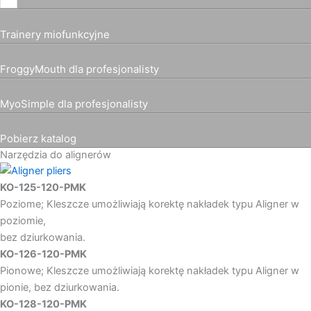
Trainery miofunkcyjne
FroggyMouth dla profesjonalisty
MyoSimple dla profesjonalisty
Pobierz katalog
Narzędzia do alignerów
KO-125-120-PMK
Poziome; Kleszcze umożliwiają korektę nakładek typu Aligner w
poziomie,
bez dziurkowania.
KO-126-120-PMK
Pionowe; Kleszcze umożliwiają korektę nakładek typu Aligner w
pionie, bez dziurkowania.
KO-128-120-PMK