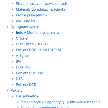
Piszą o naszych rozwiązaniach
Materiały do edukacji pacjenta
Profile prelegentów
Aktualności
Oprogramowanie
helo
– Monitoring leczenia
Ortonet
DDP-Ortho i DDP AI
Pobierz DDP-Ortho i DDP AI
A-ligner
IPA
DDS-Pro
Pobierz DDS-Pro
DTS
Pobierz DTS
Pakiety
Dla gabinetów
Zautomatyzuj diagnostykę i planowanie leczenia
Prowadź leczenie nakładkami