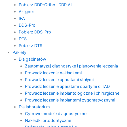
Pobierz DDP-Ortho i DDP AI
A-ligner
IPA
DDS-Pro
Pobierz DDS-Pro
DTS
Pobierz DTS
Pakiety
Dla gabinetów
Zautomatyzuj diagnostykę i planowanie leczenia
Prowadź leczenie nakładkami
Prowadź leczenie aparatami stałymi
Prowadź leczenie aparatami opartymi o TAD
Prowadź leczenie implantologiczne i chirurgiczne
Prowadź leczenie implantami zygomatycznymi
Dla laboratorium
Cyfrowe modele diagnostyczne
Nakładki ortodontyczne