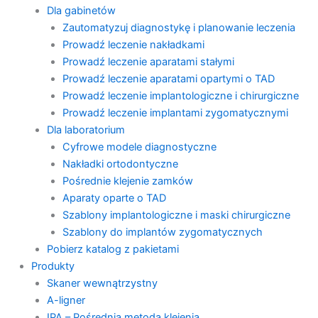
Dla gabinetów
Zautomatyzuj diagnostykę i planowanie leczenia
Prowadź leczenie nakładkami
Prowadź leczenie aparatami stałymi
Prowadź leczenie aparatami opartymi o TAD
Prowadź leczenie implantologiczne i chirurgiczne
Prowadź leczenie implantami zygomatycznymi
Dla laboratorium
Cyfrowe modele diagnostyczne
Nakładki ortodontyczne
Pośrednie klejenie zamków
Aparaty oparte o TAD
Szablony implantologiczne i maski chirurgiczne
Szablony do implantów zygomatycznych
Pobierz katalog z pakietami
Produkty
Skaner wewnątrzystny
A-ligner
IPA – Pośrednia metoda klejenia