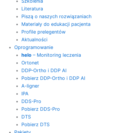
Szkolenia
Literatura
Piszą o naszych rozwiązaniach
Materiały do edukacji pacjenta
Profile prelegentów
Aktualności
Oprogramowanie
helo
– Monitoring leczenia
Ortonet
DDP-Ortho i DDP AI
Pobierz DDP-Ortho i DDP AI
A-ligner
IPA
DDS-Pro
Pobierz DDS-Pro
DTS
Pobierz DTS
Pakiety