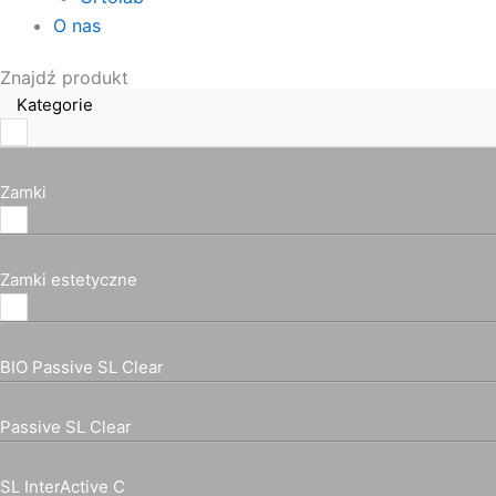
O nas
Znajdź produkt
Kategorie
Zamki
Zamki estetyczne
BIO Passive SL Clear
Passive SL Clear
SL InterActive C