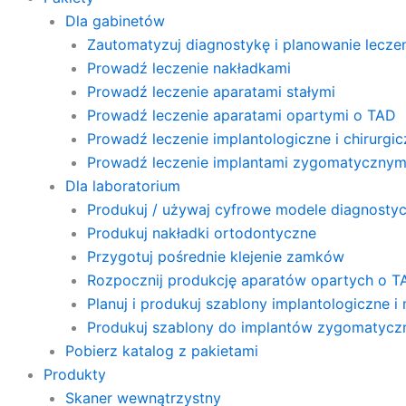
Dla gabinetów
Zautomatyzuj diagnostykę i planowanie lecze
Prowadź leczenie nakładkami
Prowadź leczenie aparatami stałymi
Prowadź leczenie aparatami opartymi o TAD
Prowadź leczenie implantologiczne i chirurgi
Prowadź leczenie implantami zygomatycznym
Dla laboratorium
Produkuj / używaj cyfrowe modele diagnosty
Produkuj nakładki ortodontyczne
Przygotuj pośrednie klejenie zamków
Rozpocznij produkcję aparatów opartych o T
Planuj i produkuj szablony implantologiczne i
Produkuj szablony do implantów zygomatyczn
Pobierz katalog z pakietami
Produkty
Skaner wewnątrzystny