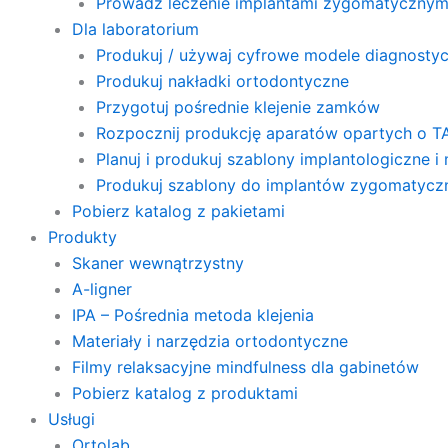
Prowadź leczenie implantami zygomatycznym
Dla laboratorium
Produkuj / używaj cyfrowe modele diagnosty
Produkuj nakładki ortodontyczne
Przygotuj pośrednie klejenie zamków
Rozpocznij produkcję aparatów opartych o T
Planuj i produkuj szablony implantologiczne i
Produkuj szablony do implantów zygomatyczn
Pobierz katalog z pakietami
Produkty
Skaner wewnątrzystny
A-ligner
IPA – Pośrednia metoda klejenia
Materiały i narzędzia ortodontyczne
Filmy relaksacyjne mindfulness dla gabinetów
Pobierz katalog z produktami
Usługi
Ortolab