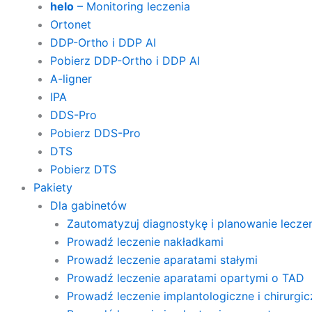
helo
– Monitoring leczenia
Ortonet
DDP-Ortho i DDP AI
Pobierz DDP-Ortho i DDP AI
A-ligner
IPA
DDS-Pro
Pobierz DDS-Pro
DTS
Pobierz DTS
Pakiety
Dla gabinetów
Zautomatyzuj diagnostykę i planowanie lecze
Prowadź leczenie nakładkami
Prowadź leczenie aparatami stałymi
Prowadź leczenie aparatami opartymi o TAD
Prowadź leczenie implantologiczne i chirurgi