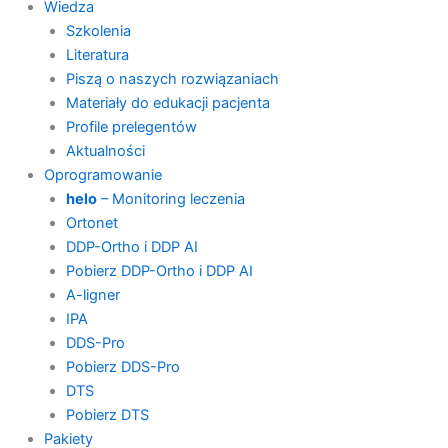
Wiedza
Szkolenia
Literatura
Piszą o naszych rozwiązaniach
Materiały do edukacji pacjenta
Profile prelegentów
Aktualności
Oprogramowanie
helo
– Monitoring leczenia
Ortonet
DDP-Ortho i DDP AI
Pobierz DDP-Ortho i DDP AI
A-ligner
IPA
DDS-Pro
Pobierz DDS-Pro
DTS
Pobierz DTS
Pakiety