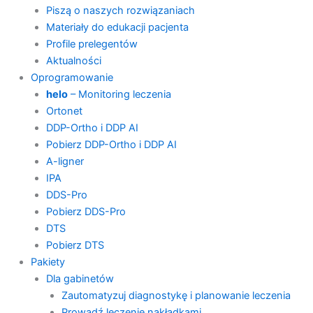
Piszą o naszych rozwiązaniach
Materiały do edukacji pacjenta
Profile prelegentów
Aktualności
Oprogramowanie
helo
– Monitoring leczenia
Ortonet
DDP-Ortho i DDP AI
Pobierz DDP-Ortho i DDP AI
A-ligner
IPA
DDS-Pro
Pobierz DDS-Pro
DTS
Pobierz DTS
Pakiety
Dla gabinetów
Zautomatyzuj diagnostykę i planowanie leczenia
Prowadź leczenie nakładkami