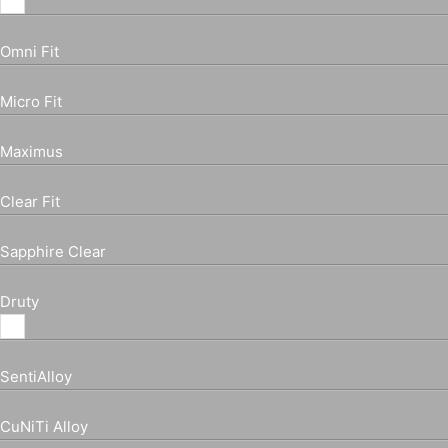
Omni Fit
Micro Fit
Maximus
Clear Fit
Sapphire Clear
Druty
SentiAlloy
CuNiTi Alloy