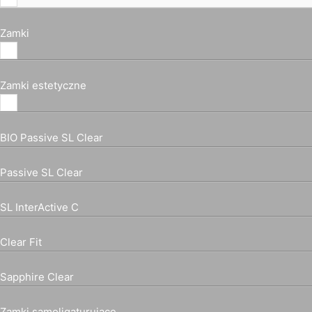
Zamki
Zamki estetyczne
BIO Passive SL Clear
Passive SL Clear
SL InterActive C
Clear Fit
Sapphire Clear
Zamki samoligaturujące