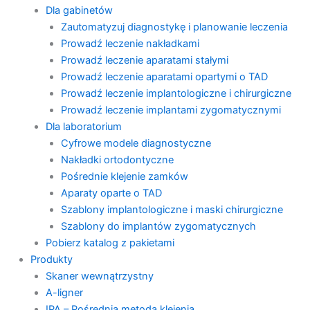
Dla gabinetów
Zautomatyzuj diagnostykę i planowanie leczenia
Prowadź leczenie nakładkami
Prowadź leczenie aparatami stałymi
Prowadź leczenie aparatami opartymi o TAD
Prowadź leczenie implantologiczne i chirurgiczne
Prowadź leczenie implantami zygomatycznymi
Dla laboratorium
Cyfrowe modele diagnostyczne
Nakładki ortodontyczne
Pośrednie klejenie zamków
Aparaty oparte o TAD
Szablony implantologiczne i maski chirurgiczne
Szablony do implantów zygomatycznych
Pobierz katalog z pakietami
Produkty
Skaner wewnątrzystny
A-ligner
IPA – Pośrednia metoda klejenia