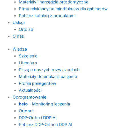
Materiały i narzędzia ortodontyczne
Filmy relaksacyjne mindfulness dla gabinetów
Pobierz katalog z produktami
Usługi
Ortolab
O nas
Wiedza
Szkolenia
Literatura
Piszą o naszych rozwiązaniach
Materiały do edukacji pacjenta
Profile prelegentów
Aktualności
Oprogramowanie
helo
– Monitoring leczenia
Ortonet
DDP-Ortho i DDP AI
Pobierz DDP-Ortho i DDP AI