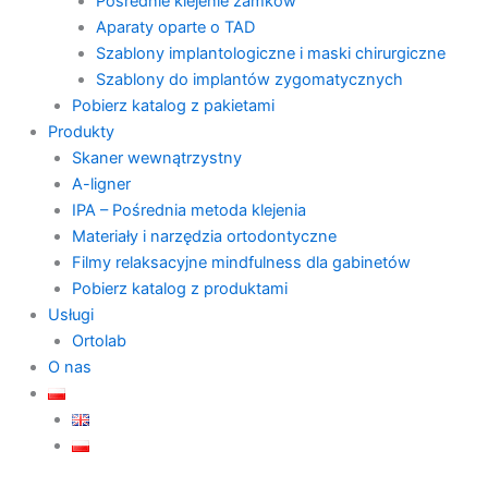
Pośrednie klejenie zamków
Aparaty oparte o TAD
Szablony implantologiczne i maski chirurgiczne
Szablony do implantów zygomatycznych
Pobierz katalog z pakietami
Produkty
Skaner wewnątrzystny
A-ligner
IPA – Pośrednia metoda klejenia
Materiały i narzędzia ortodontyczne
Filmy relaksacyjne mindfulness dla gabinetów
Pobierz katalog z produktami
Usługi
Ortolab
O nas