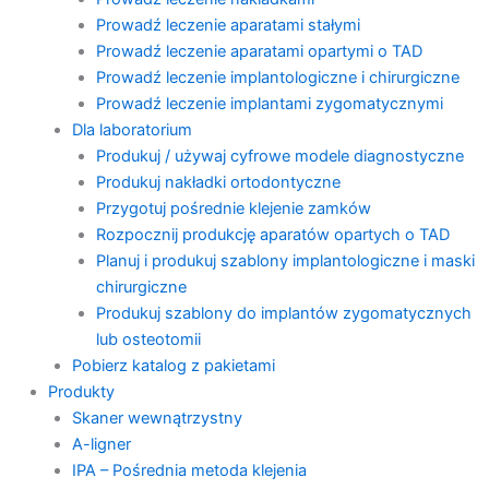
Prowadź leczenie aparatami stałymi
Prowadź leczenie aparatami opartymi o TAD
Prowadź leczenie implantologiczne i chirurgiczne
Prowadź leczenie implantami zygomatycznymi
Dla laboratorium
Produkuj / używaj cyfrowe modele diagnostyczne
Produkuj nakładki ortodontyczne
Przygotuj pośrednie klejenie zamków
Rozpocznij produkcję aparatów opartych o TAD
Planuj i produkuj szablony implantologiczne i maski
chirurgiczne
Produkuj szablony do implantów zygomatycznych
lub osteotomii
Pobierz katalog z pakietami
Produkty
Skaner wewnątrzystny
A-ligner
IPA – Pośrednia metoda klejenia