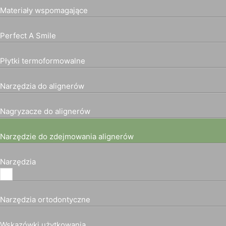
Materiały wspomagające
Perfect A Smile
Płytki termoformowalne
Narzędzia do alignerów
Nagryzacze do alignerów
Narzędzie do zdejmowania alignerów
Narzędzia
Narzędzia ortodontyczne
Wskazówki użytkowania