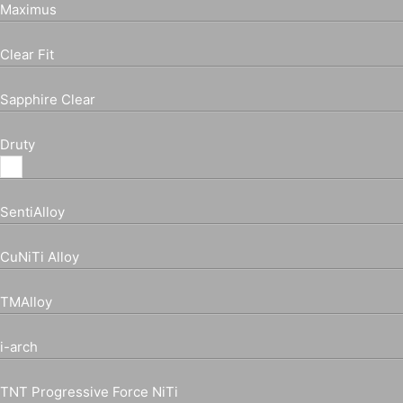
Maximus
Clear Fit
Sapphire Clear
Druty
SentiAlloy
CuNiTi Alloy
TMAlloy
i-arch
TNT Progressive Force NiTi