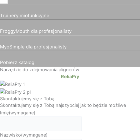
Trainery miofunkcyjne
FroggyMouth dla profesjonalisty
MyoSimple dla profesjonalisty
Pobierz katalog
Narzędzie do zdejmowania alignerów
ReliaPry
Skontaktujemy się z Tobą
Skontaktujemy się z Tobą najszybciej jak to będzie możliwe
Imię
(wymagane)
Nazwisko
(wymagane)