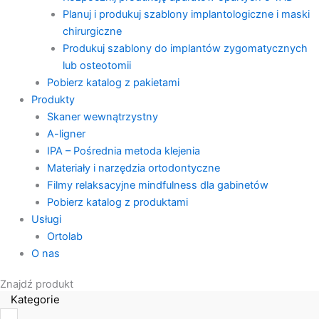
Planuj i produkuj szablony implantologiczne i maski
chirurgiczne
Produkuj szablony do implantów zygomatycznych
lub osteotomii
Pobierz katalog z pakietami
Produkty
Skaner wewnątrzystny
A-ligner
IPA – Pośrednia metoda klejenia
Materiały i narzędzia ortodontyczne
Filmy relaksacyjne mindfulness dla gabinetów
Pobierz katalog z produktami
Usługi
Ortolab
O nas
Znajdź produkt
Kategorie