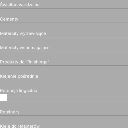
Światłoutwardzalne
Cementy
Materiały wytrawiające
Materiały wspomagające
Produkty do “finishingu”
Klejenie pośrednie
Retencja lingualna
Retainery
Kleje do retainerów