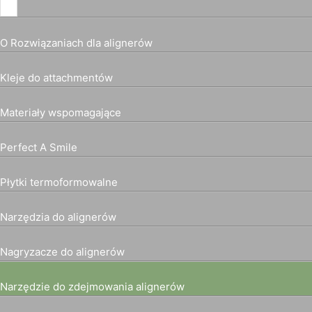
O Rozwiązaniach dla alignerów
Kleje do attachmentów
Materiały wspomagające
Perfect A Smile
Płytki termoformowalne
Narzędzia do alignerów
Nagryzacze do alignerów
Narzędzie do zdejmowania alignerów