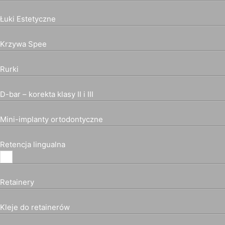
Łuki Estetyczne
Krzywa Spee
Rurki
D-bar – korekta klasy II i III
Mini-implanty ortodontyczne
Retencja lingualna
Retainery
Kleje do retainerów