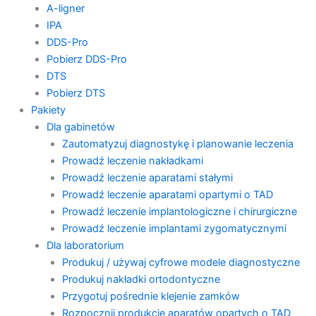
A-ligner
IPA
DDS-Pro
Pobierz DDS-Pro
DTS
Pobierz DTS
Pakiety
Dla gabinetów
Zautomatyzuj diagnostykę i planowanie leczenia
Prowadź leczenie nakładkami
Prowadź leczenie aparatami stałymi
Prowadź leczenie aparatami opartymi o TAD
Prowadź leczenie implantologiczne i chirurgiczne
Prowadź leczenie implantami zygomatycznymi
Dla laboratorium
Produkuj / używaj cyfrowe modele diagnostyczne
Produkuj nakładki ortodontyczne
Przygotuj pośrednie klejenie zamków
Rozpocznij produkcję aparatów opartych o TAD