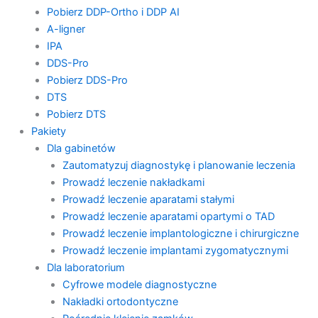
Pobierz DDP-Ortho i DDP AI
A-ligner
IPA
DDS-Pro
Pobierz DDS-Pro
DTS
Pobierz DTS
Pakiety
Dla gabinetów
Zautomatyzuj diagnostykę i planowanie leczenia
Prowadź leczenie nakładkami
Prowadź leczenie aparatami stałymi
Prowadź leczenie aparatami opartymi o TAD
Prowadź leczenie implantologiczne i chirurgiczne
Prowadź leczenie implantami zygomatycznymi
Dla laboratorium
Cyfrowe modele diagnostyczne
Nakładki ortodontyczne