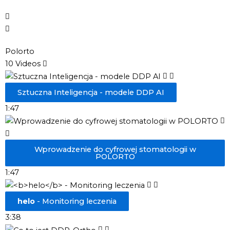
Polorto
10 Videos
Sztuczna Inteligencja - modele DDP AI
1:47
Wprowadzenie do cyfrowej stomatologii w
POLORTO
1:47
helo
- Monitoring leczenia
3:38