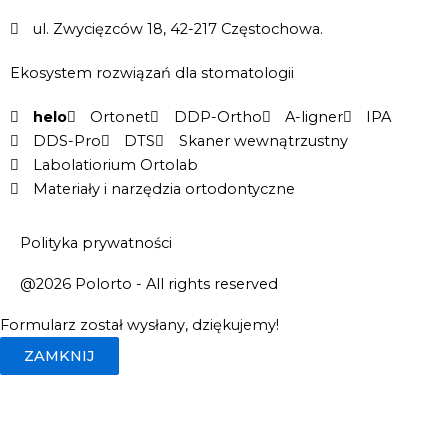
ul. Zwycięzców 18, 42-217 Częstochowa.
Ekosystem rozwiązań dla stomatologii
helo
Ortonet
DDP-Ortho
A-ligner
IPA
DDS-Pro
DTS
Skaner wewnątrzustny
Labolatiorium Ortolab
Materiały i narzędzia ortodontyczne
Polityka prywatności
@2026 Polorto - All rights reserved
Formularz został wysłany, dziękujemy!
ZAMKNIJ