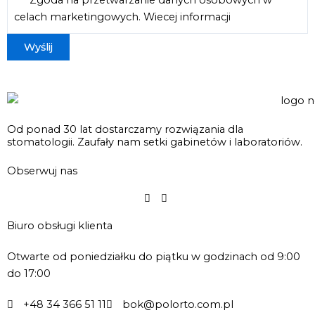
celach marketingowych.
Wiecej informacji
Od ponad 30 lat dostarczamy rozwiązania dla
stomatologii. Zaufały nam setki gabinetów i laboratoriów.
Obserwuj nas
Biuro obsługi klienta
Otwarte od poniedziałku do piątku w godzinach od 9:00
do 17:00
+48 34 366 51 11
bok@polorto.com.pl