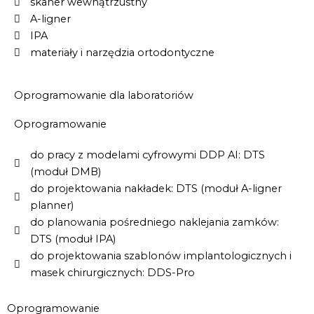
skaner wewnątrzustny
A-ligner
IPA
materiały i narzędzia ortodontyczne
Oprogramowanie dla laboratoriów
Oprogramowanie
do pracy z modelami cyfrowymi DDP AI: DTS
(moduł DMB)
do projektowania nakładek: DTS (moduł A-ligner
planner)
do planowania pośredniego naklejania zamków:
DTS (moduł IPA)
do projektowania szablonów implantologicznych i
masek chirurgicznych: DDS-Pro
Oprogramowanie