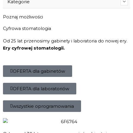
Kategorie
Poznaj możliwości
Cyfrowa stomatologia
Od 25 lat przenosimy gabinety i laboratoria do nowej ery.
Ery cyfrowej stomatologii.
OFERTA dla gabinetów
OFERTA dla laboratoriów
wszystkie oprogramowania