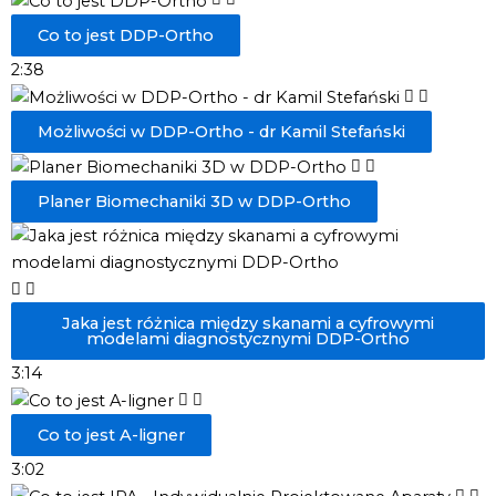
Co to jest DDP-Ortho
2:38
Możliwości w DDP-Ortho - dr Kamil Stefański
Planer Biomechaniki 3D w DDP-Ortho
Jaka jest różnica między skanami a cyfrowymi
modelami diagnostycznymi DDP-Ortho
3:14
Co to jest A-ligner
3:02