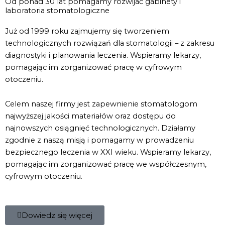
Od ponad 30 lat pomagamy rozwijać gabinety i
laboratoria stomatologiczne
Już od 1999 roku zajmujemy się tworzeniem
technologicznych rozwiązań dla stomatologii – z zakresu
diagnostyki i planowania leczenia. Wspieramy lekarzy,
pomagając im zorganizować pracę w cyfrowym
otoczeniu.
Celem naszej firmy jest zapewnienie stomatologom
najwyższej jakości materiałów oraz dostępu do
najnowszych osiągnięć technologicznych. Działamy
zgodnie z naszą misją i pomagamy w prowadzeniu
bezpiecznego leczenia w XXI wieku. Wspieramy lekarzy,
pomagając im zorganizować pracę we współczesnym,
cyfrowym otoczeniu.
Dowiedz się więcej