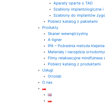
Aparaty oparte o TAD
Szablony implantologiczne i 
Szablony do implantów zyg
Pobierz katalog z pakietami
Produkty
Skaner wewnątrzystny
A-ligner
IPA – Pośrednia metoda klejenia
Materiały i narzędzia ortodont
Filmy relaksacyjne mindfulness
Pobierz katalog z produktami
Usługi
Ortolab
O nas