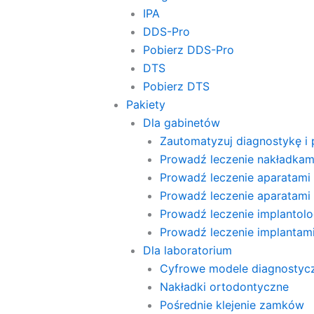
IPA
DDS-Pro
Pobierz DDS-Pro
DTS
Pobierz DTS
Pakiety
Dla gabinetów
Zautomatyzuj diagnostykę i 
Prowadź leczenie nakładkam
Prowadź leczenie aparatami 
Prowadź leczenie aparatami
Prowadź leczenie implantolog
Prowadź leczenie implanta
Dla laboratorium
Cyfrowe modele diagnostyc
Nakładki ortodontyczne
Pośrednie klejenie zamków