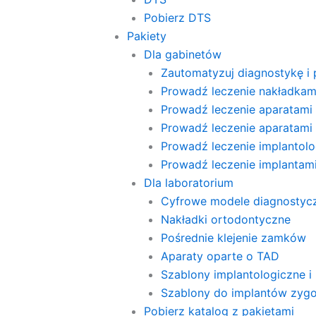
Pobierz DTS
Pakiety
Dla gabinetów
Zautomatyzuj diagnostykę i 
Prowadź leczenie nakładkam
Prowadź leczenie aparatami 
Prowadź leczenie aparatami
Prowadź leczenie implantolog
Prowadź leczenie implanta
Dla laboratorium
Cyfrowe modele diagnostyc
Nakładki ortodontyczne
Pośrednie klejenie zamków
Aparaty oparte o TAD
Szablony implantologiczne i 
Szablony do implantów zyg
Pobierz katalog z pakietami