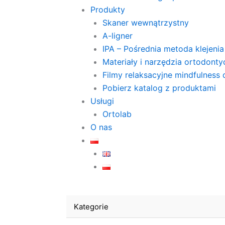
Produkty
Skaner wewnątrzystny
A-ligner
IPA – Pośrednia metoda klejenia
Materiały i narzędzia ortodont
Filmy relaksacyjne mindfulness
Pobierz katalog z produktami
Usługi
Ortolab
O nas
Kategorie