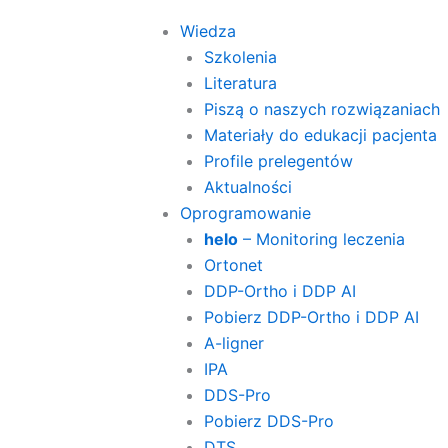
Wiedza
Szkolenia
Literatura
Piszą o naszych rozwiązaniach
Materiały do edukacji pacjenta
Profile prelegentów
Aktualności
Oprogramowanie
helo
– Monitoring leczenia
Ortonet
DDP-Ortho i DDP AI
Pobierz DDP-Ortho i DDP AI
A-ligner
IPA
DDS-Pro
Pobierz DDS-Pro
DTS