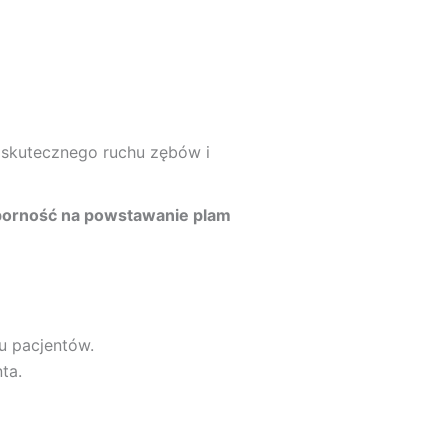
j skutecznego ruchu zębów i
porność na powstawanie plam
 pacjentów.
ta.