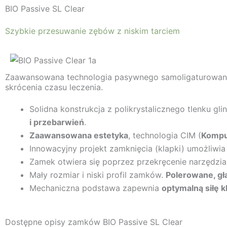
BIO Passive SL Clear
Szybkie przesuwanie zębów z niskim tarciem
Zaawansowana technologia pasywnego samoligaturowania o
skrócenia czasu leczenia.
Solidna konstrukcja z polikrystalicznego tlenku gl
i przebarwień
.
Zaawansowana estetyka
, technologia CIM (
Kompu
Innowacyjny projekt zamknięcia (klapki) umożliwi
Zamek otwiera się poprzez przekręcenie narzędzia 
Mały rozmiar i niski profil zamków.
Polerowane, gł
Mechaniczna podstawa zapewnia
optymalną siłę k
Dostępne opisy zamków BIO Passive SL Clear