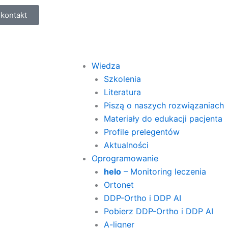
kontakt
Wiedza
Szkolenia
Literatura
Piszą o naszych rozwiązaniach
Materiały do edukacji pacjenta
Profile prelegentów
Aktualności
Oprogramowanie
helo
– Monitoring leczenia
Ortonet
DDP-Ortho i DDP AI
Pobierz DDP-Ortho i DDP AI
A-ligner