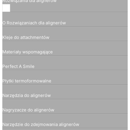
Rozwiązania dla alignerów
O Rozwiązaniach dla alignerów
Kleje do attachmentów
Materiały wspomagające
Perfect A Smile
Płytki termoformowalne
Narzędzia do alignerów
Nagryzacze do alignerów
Narzędzie do zdejmowania alignerów