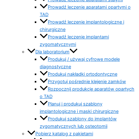
Prowadź leczenie aparatami opartymi o
TAD
Prowadź leczenie implantologiczne i
chirurgiczne
Prowadź leczenie implantami
zygomatycznymi
Dla laboratorium
Produkuj / używaj cyfrowe modele
diagnostyczne
Produkuj nakładki ortodontyczne
Przygotuj pośrednie klejenie zamków
Rozpocznij produkcję aparatów opartych
o TAD
Planuj i produkuj szablony
implantologiczne i maski chirurgiczne
Produkuj szablony do implantów
zygomatycznych lub osteotomii
Pobierz katalog z pakietami