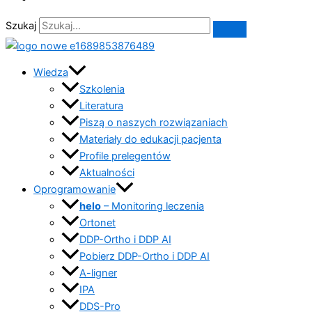
Szukaj
Wiedza
Szkolenia
Literatura
Piszą o naszych rozwiązaniach
Materiały do edukacji pacjenta
Profile prelegentów
Aktualności
Oprogramowanie
helo
– Monitoring leczenia
Ortonet
DDP-Ortho i DDP AI
Pobierz DDP-Ortho i DDP AI
A-ligner
IPA
DDS-Pro