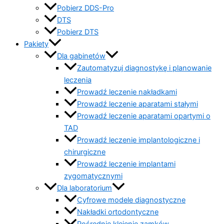
Pobierz DDS-Pro
DTS
Pobierz DTS
Pakiety
Dla gabinetów
Zautomatyzuj diagnostykę i planowanie
leczenia
Prowadź leczenie nakładkami
Prowadź leczenie aparatami stałymi
Prowadź leczenie aparatami opartymi o
TAD
Prowadź leczenie implantologiczne i
chirurgiczne
Prowadź leczenie implantami
zygomatycznymi
Dla laboratorium
Cyfrowe modele diagnostyczne
Nakładki ortodontyczne