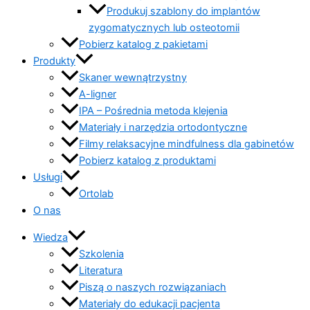
Produkuj szablony do implantów
zygomatycznych lub osteotomii
Pobierz katalog z pakietami
Produkty
Skaner wewnątrzystny
A-ligner
IPA – Pośrednia metoda klejenia
Materiały i narzędzia ortodontyczne
Filmy relaksacyjne mindfulness dla gabinetów
Pobierz katalog z produktami
Usługi
Ortolab
O nas
Wiedza
Szkolenia
Literatura
Piszą o naszych rozwiązaniach
Materiały do edukacji pacjenta