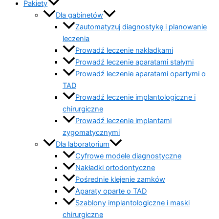
Pakiety
Dla gabinetów
Zautomatyzuj diagnostykę i planowanie
leczenia
Prowadź leczenie nakładkami
Prowadź leczenie aparatami stałymi
Prowadź leczenie aparatami opartymi o
TAD
Prowadź leczenie implantologiczne i
chirurgiczne
Prowadź leczenie implantami
zygomatycznymi
Dla laboratorium
Cyfrowe modele diagnostyczne
Nakładki ortodontyczne
Pośrednie klejenie zamków
Aparaty oparte o TAD
Szablony implantologiczne i maski
chirurgiczne