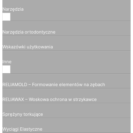
Narzędzia
Narzędzia ortodontyczne
Wskazówki użytkowania
Inne
RELIAMOLD – Formowanie elementów na zębach
RELIAWAX – Woskowa ochrona w strzykawce
Sprężyny torkujące
Wyciągi Elastyczne