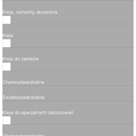
Kleje, cementy, akcesoria
Kleje
Kleje do zamków
Chemoutwardzalne
Światłoutwardzalne
Kleje do specjalnych zastosowań
Chemoutwardzalne