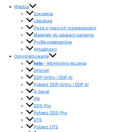
Wiedza
Szkolenia
Literatura
Piszą o naszych rozwiązaniach
Materiały do edukacji pacjenta
Profile prelegentów
Aktualności
Oprogramowanie
helo
– Monitoring leczenia
Ortonet
DDP-Ortho i DDP AI
Pobierz DDP-Ortho i DDP AI
A-ligner
IPA
DDS-Pro
Pobierz DDS-Pro
DTS
Pobierz DTS