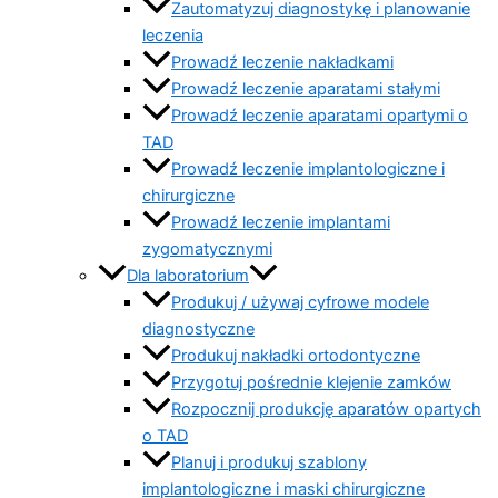
Zautomatyzuj diagnostykę i planowanie
leczenia
Prowadź leczenie nakładkami
Prowadź leczenie aparatami stałymi
Prowadź leczenie aparatami opartymi o
TAD
Prowadź leczenie implantologiczne i
chirurgiczne
Prowadź leczenie implantami
zygomatycznymi
Dla laboratorium
Produkuj / używaj cyfrowe modele
diagnostyczne
Produkuj nakładki ortodontyczne
Przygotuj pośrednie klejenie zamków
Rozpocznij produkcję aparatów opartych
o TAD
Planuj i produkuj szablony
implantologiczne i maski chirurgiczne