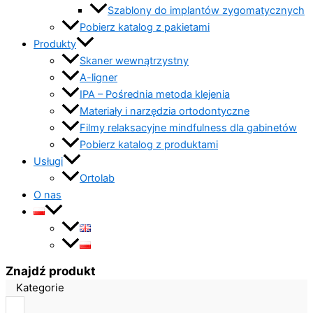
Szablony do implantów zygomatycznych
Pobierz katalog z pakietami
Produkty
Skaner wewnątrzystny
A-ligner
IPA – Pośrednia metoda klejenia
Materiały i narzędzia ortodontyczne
Filmy relaksacyjne mindfulness dla gabinetów
Pobierz katalog z produktami
Usługi
Ortolab
O nas
Znajdź produkt
Kategorie