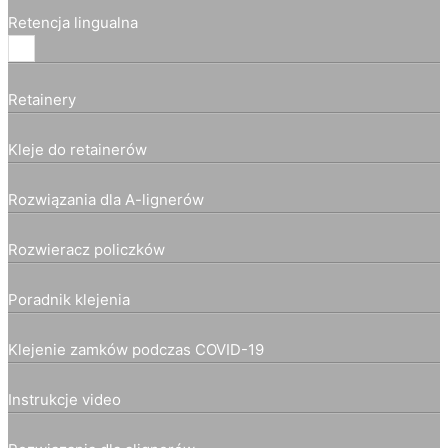
Retencja lingualna
Retainery
Kleje do retainerów
Rozwiązania dla A-lignerów
Rozwieracz policzków
Poradnik klejenia
Klejenie zamków podczas COVID-19
Instrukcje video