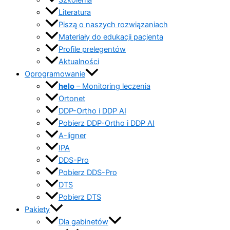
Szkolenia
Literatura
Piszą o naszych rozwiązaniach
Materiały do edukacji pacjenta
Profile prelegentów
Aktualności
Oprogramowanie
helo
– Monitoring leczenia
Ortonet
DDP-Ortho i DDP AI
Pobierz DDP-Ortho i DDP AI
A-ligner
IPA
DDS-Pro
Pobierz DDS-Pro
DTS
Pobierz DTS
Pakiety
Dla gabinetów