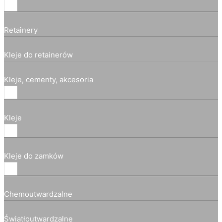
Retainery
Kleje do retainerów
Kleje, cementy, akcesoria
Kleje
Kleje do zamków
Chemoutwardzalne
Światłoutwardzalne