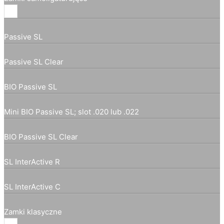
Passive SL
Passive SL Clear
BIO Passive SL
Mini BIO Passive SL; slot .020 lub .022
BIO Passive SL Clear
SL InterActive R
SL InterActive C
Zamki klasyczne