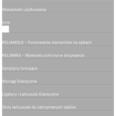
Wskazówki użytkowania
Inne
RELIAMOLD – Formowanie elementów na zębach
RELIAWAX – Woskowa ochrona w strzykawce
Sprężyny torkujące
Wyciągi Elastyczne
Ligatury i Łańcuszki Elastyczne
Złoty łańcuszek do zatrzymanych zębów