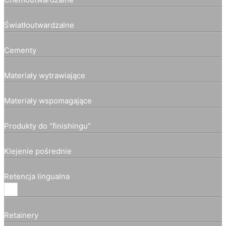
Światłoutwardzalne
Cementy
Materiały wytrawiające
Materiały wspomagające
Produkty do “finishingu”
Klejenie pośrednie
Retencja lingualna
Retainery