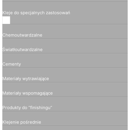
Kleje do specjalnych zastosowań
Chemoutwardzalne
Światłoutwardzalne
Cementy
Materiały wytrawiające
Materiały wspomagające
Produkty do “finishingu”
Klejenie pośrednie