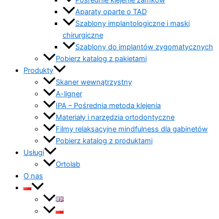
Pośrednie klejenie zamków
Aparaty oparte o TAD
Szablony implantologiczne i maski
chirurgiczne
Szablony do implantów zygomatycznych
Pobierz katalog z pakietami
Produkty
Skaner wewnątrzystny
A-ligner
IPA – Pośrednia metoda klejenia
Materiały i narzędzia ortodontyczne
Filmy relaksacyjne mindfulness dla gabinetów
Pobierz katalog z produktami
Usługi
Ortolab
O nas