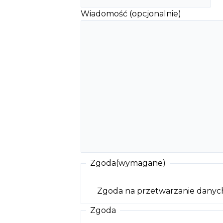
Wiadomość (opcjonalnie)
Zgoda
(wymagane)
Zgoda na przetwarzanie dany
Zgoda