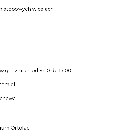
h osobowych w celach
i
w godzinach od 9:00 do 17:00
com.pl
ochowa.
rium Ortolab