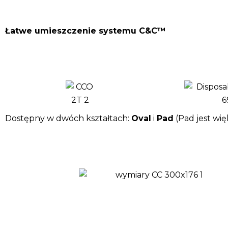
Łatwe umieszczenie systemu C&C™
Dostępny w dwóch kształtach:
Oval
i
Pad
(Pad jest wię