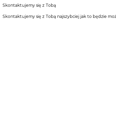
Skontaktujemy się z Tobą
Skontaktujemy się z Tobą najszybciej jak to będzie mo