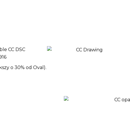
kszy o 30% od Oval).