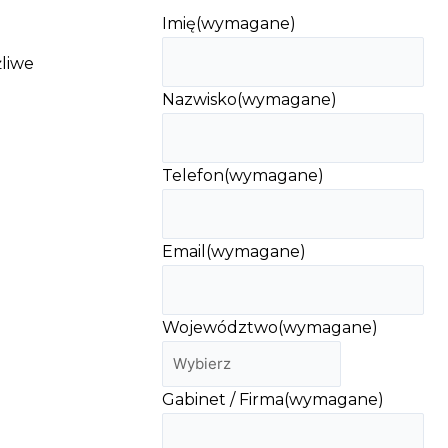
Imię
(wymagane)
żliwe
Nazwisko
(wymagane)
Telefon
(wymagane)
Email
(wymagane)
Województwo
(wymagane)
Gabinet / Firma
(wymagane)