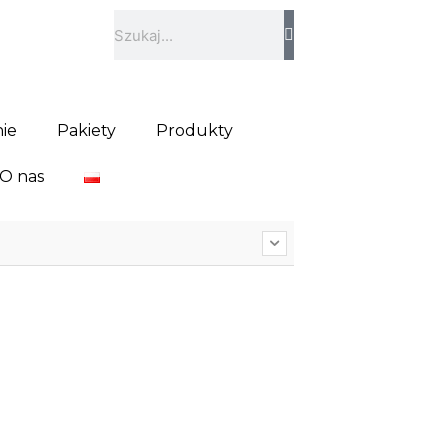
Szukaj
ie
Pakiety
Produkty
O nas