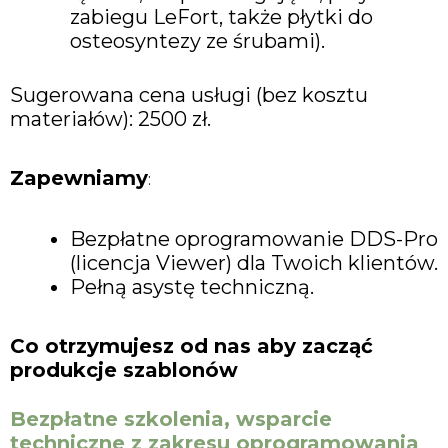
zabiegu LeFort, także płytki do
osteosyntezy ze śrubami).
Sugerowana cena usługi (bez kosztu
materiałów): 2500 zł.
Zapewniamy
:
Bezpłatne oprogramowanie DDS-Pro
(licencja Viewer) dla Twoich klientów.
Pełną asystę techniczną.
Co otrzymujesz od nas aby zacząć
produkcje szablonów
Bezpłatne szkolenia, wsparcie
techniczne z zakresu oprogramowania