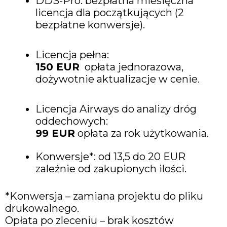
DDS-Pro: bezpłatna miesięczna
licencja dla początkujących (2
bezpłatne konwersje).
Licencja pełna:
150
EUR
opłata jednorazowa,
dożywotnie aktualizacje w cenie.
Licencja Airways do analizy dróg
oddechowych:
99 EUR
opłata za rok użytkowania.
Konwersje*: od 13,5 do 20 EUR
zależnie od zakupionych ilości.
*Konwersja – zamiana projektu do pliku
drukowalnego.
Opłata po zleceniu – brak kosztów