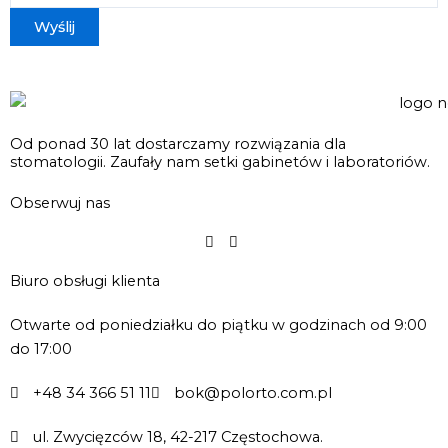
Od ponad 30 lat dostarczamy rozwiązania dla
stomatologii. Zaufały nam setki gabinetów i laboratoriów.
Obserwuj nas
Biuro obsługi klienta
Otwarte od poniedziałku do piątku w godzinach od 9:00
do 17:00
+48 34 366 51 11
bok@polorto.com.pl
ul. Zwycięzców 18, 42-217 Częstochowa.