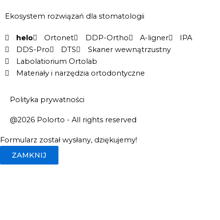
Ekosystem rozwiązań dla stomatologii
helo
Ortonet
DDP-Ortho
A-ligner
IPA
DDS-Pro
DTS
Skaner wewnątrzustny
Labolatiorium Ortolab
Materiały i narzędzia ortodontyczne
Polityka prywatności
@2026 Polorto - All rights reserved
Formularz został wysłany, dziękujemy!
ZAMKNIJ