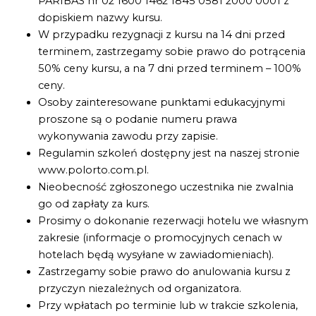
PARIBAS nr 02 1600 1462 1845 0581 2000 0001 z
dopiskiem nazwy kursu.
W przypadku rezygnacji z kursu na 14 dni przed
terminem, zastrzegamy sobie prawo do potrącenia
50% ceny kursu, a na 7 dni przed terminem – 100%
ceny.
Osoby zainteresowane punktami edukacyjnymi
proszone są o podanie numeru prawa
wykonywania zawodu przy zapisie.
Regulamin szkoleń dostępny jest na naszej stronie
www.polorto.com.pl
.
Nieobecność zgłoszonego uczestnika nie zwalnia
go od zapłaty za kurs.
Prosimy o dokonanie rezerwacji hotelu we własnym
zakresie (informacje o promocyjnych cenach w
hotelach będą wysyłane w zawiadomieniach).
Zastrzegamy sobie prawo do anulowania kursu z
przyczyn niezależnych od organizatora.
Przy wpłatach po terminie lub w trakcie szkolenia,