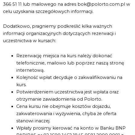
366 51 11 lub mailowego na adres
bok@polorto.com.pl
w
celu uzyskania szczegółowych informacji.
Dodatkowo, pragniemy podkreślić kilka ważnych
informacji organizacyjnych dotyczących rezerwacji i
uczestnictwa w kursach:
Rezerwację miejsca na kurs należy dokonać
telefonicznie, mailowo lub poprzez naszą stronę
internetową.
Kolejność wpłat decyduje o zakwalifikowaniu na
kurs.
Potwierdzeniem uczestnictwa jest wpłata oraz
otrzymanie zawiadomienia od Polorto.
Cena kursu nie obejmuje kosztów dojazdu,
zakwaterowania i wyżywienia, chyba że oferta
stanowi inaczej.
Wpłaty prosimy kierować na konto w Banku BNP