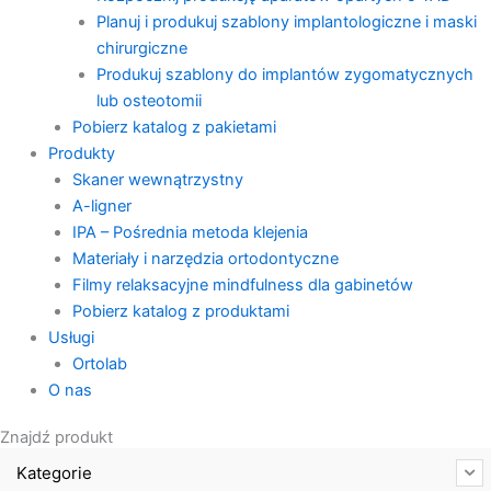
Planuj i produkuj szablony implantologiczne i maski
chirurgiczne
Produkuj szablony do implantów zygomatycznych
lub osteotomii
Pobierz katalog z pakietami
Produkty
Skaner wewnątrzystny
A-ligner
IPA – Pośrednia metoda klejenia
Materiały i narzędzia ortodontyczne
Filmy relaksacyjne mindfulness dla gabinetów
Pobierz katalog z produktami
Usługi
Ortolab
O nas
Znajdź produkt
Kategorie