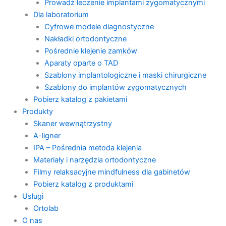
Prowadź leczenie implantami zygomatycznymi
Dla laboratorium
Cyfrowe modele diagnostyczne
Nakładki ortodontyczne
Pośrednie klejenie zamków
Aparaty oparte o TAD
Szablony implantologiczne i maski chirurgiczne
Szablony do implantów zygomatycznych
Pobierz katalog z pakietami
Produkty
Skaner wewnątrzystny
A-ligner
IPA – Pośrednia metoda klejenia
Materiały i narzędzia ortodontyczne
Filmy relaksacyjne mindfulness dla gabinetów
Pobierz katalog z produktami
Usługi
Ortolab
O nas