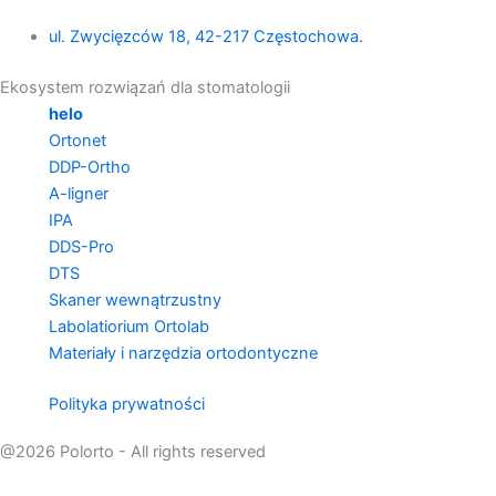
ul. Zwycięzców 18, 42-217 Częstochowa.
Ekosystem rozwiązań dla stomatologii
helo
Ortonet
DDP-Ortho
A-ligner
IPA
DDS-Pro
DTS
Skaner wewnątrzustny
Labolatiorium Ortolab
Materiały i narzędzia ortodontyczne
Polityka prywatności
@2026 Polorto - All rights reserved
Formularz został wysłany, dziękujemy!