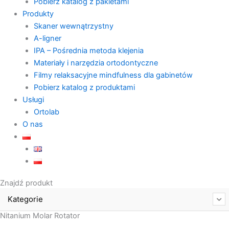
Pobierz katalog z pakietami
Produkty
Skaner wewnątrzystny
A-ligner
IPA – Pośrednia metoda klejenia
Materiały i narzędzia ortodontyczne
Filmy relaksacyjne mindfulness dla gabinetów
Pobierz katalog z produktami
Usługi
Ortolab
O nas
Znajdź produkt
Kategorie
Nitanium Molar Rotator