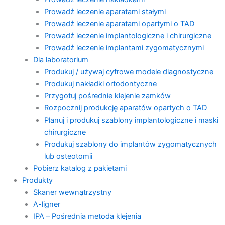
Prowadź leczenie aparatami stałymi
Prowadź leczenie aparatami opartymi o TAD
Prowadź leczenie implantologiczne i chirurgiczne
Prowadź leczenie implantami zygomatycznymi
Dla laboratorium
Produkuj / używaj cyfrowe modele diagnostyczne
Produkuj nakładki ortodontyczne
Przygotuj pośrednie klejenie zamków
Rozpocznij produkcję aparatów opartych o TAD
Planuj i produkuj szablony implantologiczne i maski
chirurgiczne
Produkuj szablony do implantów zygomatycznych
lub osteotomii
Pobierz katalog z pakietami
Produkty
Skaner wewnątrzystny
A-ligner
IPA – Pośrednia metoda klejenia