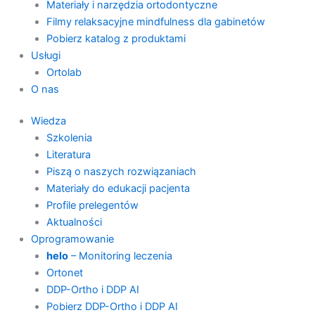
Materiały i narzędzia ortodontyczne
Filmy relaksacyjne mindfulness dla gabinetów
Pobierz katalog z produktami
Usługi
Ortolab
O nas
Wiedza
Szkolenia
Literatura
Piszą o naszych rozwiązaniach
Materiały do edukacji pacjenta
Profile prelegentów
Aktualności
Oprogramowanie
helo
– Monitoring leczenia
Ortonet
DDP-Ortho i DDP AI
Pobierz DDP-Ortho i DDP AI