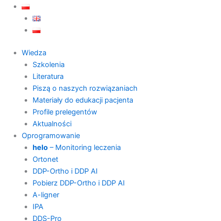
Wiedza
Szkolenia
Literatura
Piszą o naszych rozwiązaniach
Materiały do edukacji pacjenta
Profile prelegentów
Aktualności
Oprogramowanie
helo
– Monitoring leczenia
Ortonet
DDP-Ortho i DDP AI
Pobierz DDP-Ortho i DDP AI
A-ligner
IPA
DDS-Pro