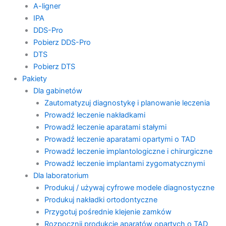
A-ligner
IPA
DDS-Pro
Pobierz DDS-Pro
DTS
Pobierz DTS
Pakiety
Dla gabinetów
Zautomatyzuj diagnostykę i planowanie leczenia
Prowadź leczenie nakładkami
Prowadź leczenie aparatami stałymi
Prowadź leczenie aparatami opartymi o TAD
Prowadź leczenie implantologiczne i chirurgiczne
Prowadź leczenie implantami zygomatycznymi
Dla laboratorium
Produkuj / używaj cyfrowe modele diagnostyczne
Produkuj nakładki ortodontyczne
Przygotuj pośrednie klejenie zamków
Rozpocznij produkcję aparatów opartych o TAD