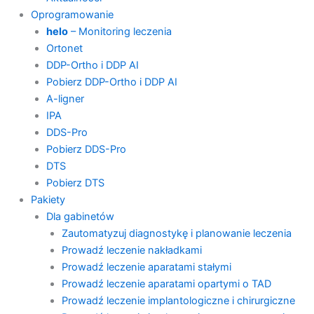
Oprogramowanie
helo
– Monitoring leczenia
Ortonet
DDP-Ortho i DDP AI
Pobierz DDP-Ortho i DDP AI
A-ligner
IPA
DDS-Pro
Pobierz DDS-Pro
DTS
Pobierz DTS
Pakiety
Dla gabinetów
Zautomatyzuj diagnostykę i planowanie leczenia
Prowadź leczenie nakładkami
Prowadź leczenie aparatami stałymi
Prowadź leczenie aparatami opartymi o TAD
Prowadź leczenie implantologiczne i chirurgiczne