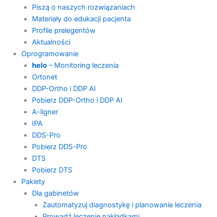
Piszą o naszych rozwiązaniach
Materiały do edukacji pacjenta
Profile prelegentów
Aktualności
Oprogramowanie
helo
– Monitoring leczenia
Ortonet
DDP-Ortho i DDP AI
Pobierz DDP-Ortho i DDP AI
A-ligner
IPA
DDS-Pro
Pobierz DDS-Pro
DTS
Pobierz DTS
Pakiety
Dla gabinetów
Zautomatyzuj diagnostykę i planowanie leczenia
Prowadź leczenie nakładkami