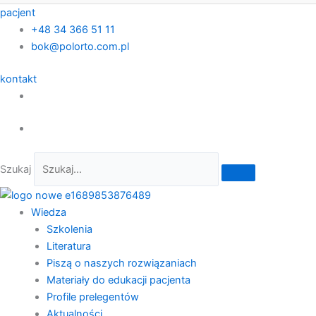
pacjent
+48 34 366 51 11
bok@polorto.com.pl
kontakt
Szukaj
Wiedza
Szkolenia
Literatura
Piszą o naszych rozwiązaniach
Materiały do edukacji pacjenta
Profile prelegentów
Aktualności