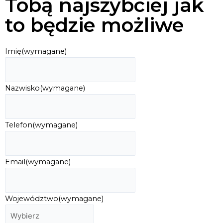
Tobą najszybciej jak
to będzie możliwe
Imię
(wymagane)
Nazwisko
(wymagane)
Telefon
(wymagane)
Email
(wymagane)
Województwo
(wymagane)