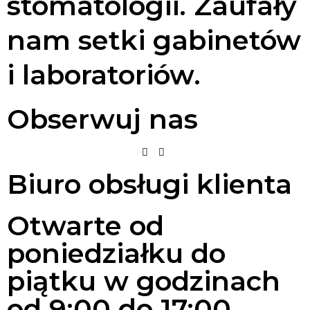
stomatologii. Zaufały
nam setki gabinetów
i laboratoriów.
Obserwuj nas
Biuro obsługi klienta
Otwarte od
poniedziałku do
piątku w godzinach
od 9:00 do 17:00